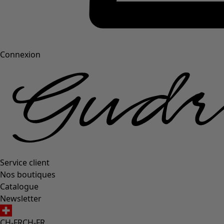
Connexion
Service client
Nos boutiques
Catalogue
Newsletter
CH-FR
CH-FR