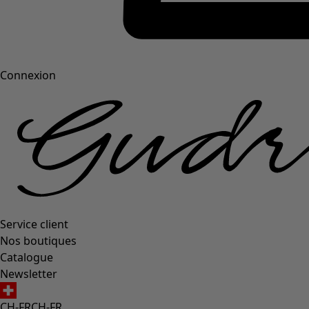
Connexion
Service client
Nos boutiques
Catalogue
Newsletter
CH-FR
CH-FR