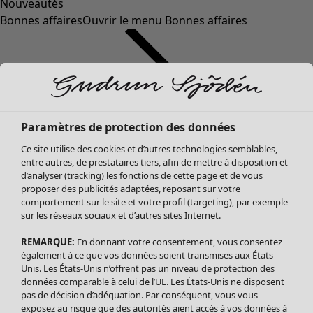
Nouveautés
Bonnes affaires
Ouvrir le menu Bonnes affaires
Paramètres de protection des données
Ce site utilise des cookies et d’autres technologies semblables,
entre autres, de prestataires tiers, afin de mettre à disposition et
d’analyser (tracking) les fonctions de cette page et de vous
proposer des publicités adaptées, reposant sur votre
Soldes Vêtements
comportement sur le site et votre profil (targeting), par exemple
sur les réseaux sociaux et d’autres sites Internet.
Tous les vêtements
Robes
REMARQUE:
En donnant votre consentement, vous consentez
Tuniques
également à ce que vos données soient transmises aux États-
Blouses
Unis. Les États-Unis n’offrent pas un niveau de protection des
données comparable à celui de l’UE. Les États-Unis ne disposent
Tops
pas de décision d’adéquation. Par conséquent, vous vous
Gilets
exposez au risque que des autorités aient accès à vos données à