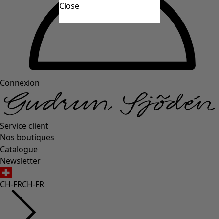
Close
Connexion
Service client
Nos boutiques
Catalogue
Newsletter
CH-FR
CH-FR