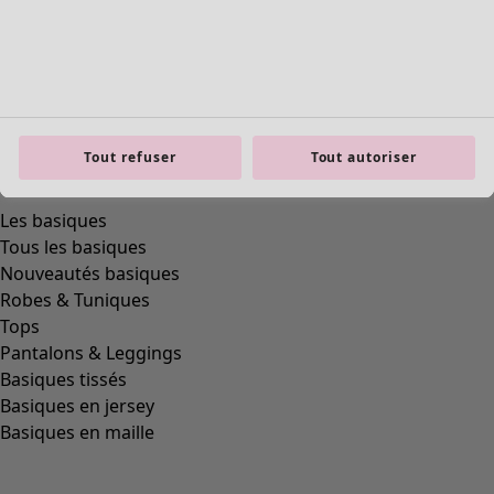
Tout refuser
Tout autoriser
Les basiques
Tous les basiques
Nouveautés basiques
Robes & Tuniques
Tops
Pantalons & Leggings
Basiques tissés
Basiques en jersey
Basiques en maille