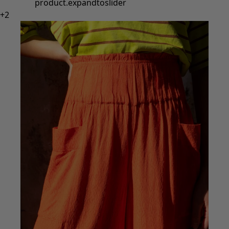
product.expandtoslider
+
2