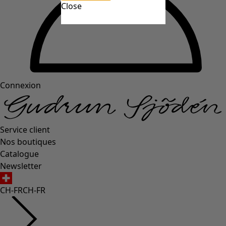
Close
Connexion
Service client
Nos boutiques
Catalogue
Newsletter
CH-FR
CH-FR