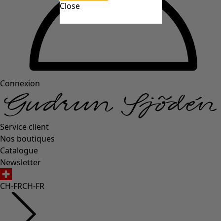
Close
Connexion
Service client
Nos boutiques
Catalogue
Newsletter
CH-FR
CH-FR