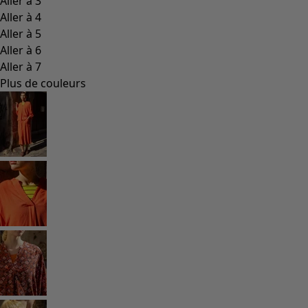
Les classiques de Gudrun
Des tournesols pour le HCR