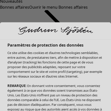
Nouveautés
Bonnes affaires
Ouvrir le menu Bonnes affaires
Paramètres de protection des données
Ce site utilise des cookies et d’autres technologies semblables,
entre autres, de prestataires tiers, afin de mettre à disposition et
d’analyser (tracking) les fonctions de cette page et de vous
proposer des publicités adaptées, reposant sur votre
Soldes Vêtements
comportement sur le site et votre profil (targeting), par exemple
sur les réseaux sociaux et d’autres sites Internet.
Tous les vêtements
Robes
REMARQUE:
En donnant votre consentement, vous consentez
Tuniques
également à ce que vos données soient transmises aux États-
Blouses
Unis. Les États-Unis n’offrent pas un niveau de protection des
données comparable à celui de l’UE. Les États-Unis ne disposent
Tops
pas de décision d’adéquation. Par conséquent, vous vous
Gilets
exposez au risque que des autorités aient accès à vos données à