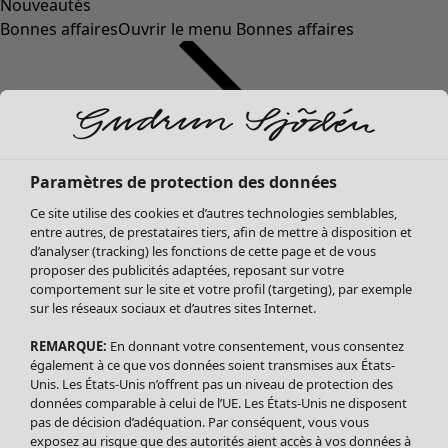
Nouveautés
Bonnes affaires
Ouvrir le menu Bonnes affaires
Paramètres de protection des données
Ce site utilise des cookies et d’autres technologies semblables,
entre autres, de prestataires tiers, afin de mettre à disposition et
d’analyser (tracking) les fonctions de cette page et de vous
proposer des publicités adaptées, reposant sur votre
Soldes Vêtements
comportement sur le site et votre profil (targeting), par exemple
sur les réseaux sociaux et d’autres sites Internet.
Tous les vêtements
Robes
REMARQUE:
En donnant votre consentement, vous consentez
Tuniques
également à ce que vos données soient transmises aux États-
Blouses
Unis. Les États-Unis n’offrent pas un niveau de protection des
données comparable à celui de l’UE. Les États-Unis ne disposent
Tops
pas de décision d’adéquation. Par conséquent, vous vous
Gilets
exposez au risque que des autorités aient accès à vos données à