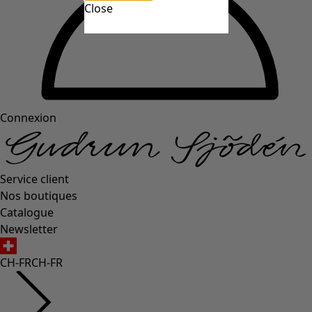
Close
Connexion
Service client
Nos boutiques
Catalogue
Newsletter
CH-FR
CH-FR