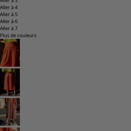
Les classiques de Gudrun
Des tournesols pour le HCR