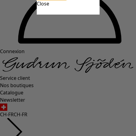
Close
Connexion
Service client
Nos boutiques
Catalogue
Newsletter
CH-FR
CH-FR