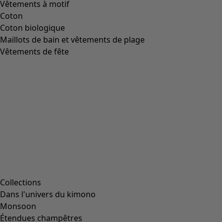
Image précédente du curseur
Next slider image
Current slider image
Aller à 2
Aller à 3