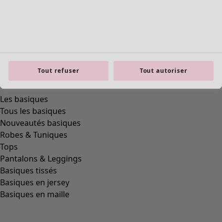
Tout refuser
Tout autoriser
Les basiques
Tous les basiques
Nouveautés basiques
Robes & Tuniques
Tops
Pantalons & Leggings
Basiques tissés
Basiques en jersey
Basiques en maille