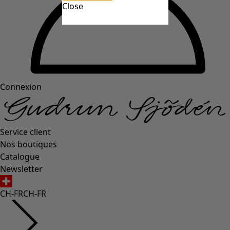
Close
Connexion
Service client
Nos boutiques
Catalogue
Newsletter
CH-FR
CH-FR