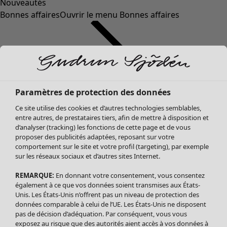
Nouveautés
Bonnes affaires
Ouvrir le menu Bonnes affaires
Paramètres de protection des données
Ce site utilise des cookies et d’autres technologies semblables,
entre autres, de prestataires tiers, afin de mettre à disposition et
d’analyser (tracking) les fonctions de cette page et de vous
proposer des publicités adaptées, reposant sur votre
Soldes Vêtements
comportement sur le site et votre profil (targeting), par exemple
sur les réseaux sociaux et d’autres sites Internet.
Tous les vêtements
Robes
REMARQUE:
En donnant votre consentement, vous consentez
Tuniques
également à ce que vos données soient transmises aux États-
Blouses
Unis. Les États-Unis n’offrent pas un niveau de protection des
données comparable à celui de l’UE. Les États-Unis ne disposent
Tops
pas de décision d’adéquation. Par conséquent, vous vous
Gilets
exposez au risque que des autorités aient accès à vos données à