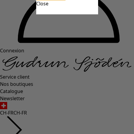
Close
Connexion
Service client
Nos boutiques
Catalogue
Newsletter
CH-FR
CH-FR