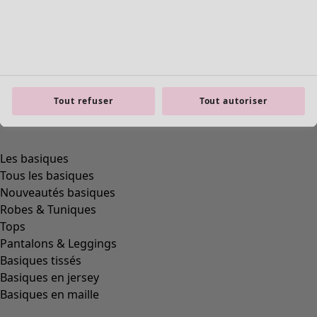
product.expandtoslider
Tout refuser
Tout autoriser