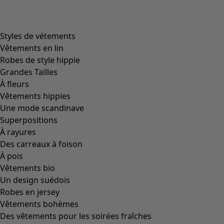
product.expandtoslider