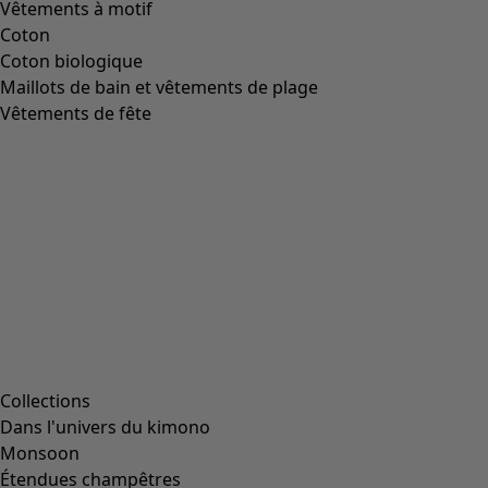
Image précédente du curseur
Next slider image
Current slider image
Aller à 2
Aller à 3
Aller à 4