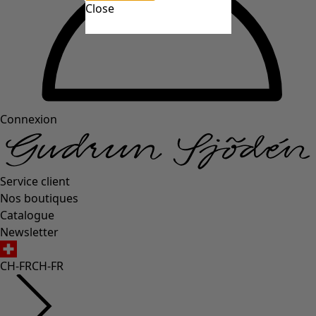
Close
Connexion
Service client
Nos boutiques
Catalogue
Newsletter
CH-FR
CH-FR