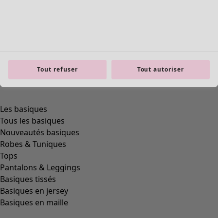
Tout refuser
Tout autoriser
Les basiques
Tous les basiques
Nouveautés basiques
Robes & Tuniques
Tops
Pantalons & Leggings
Basiques tissés
Basiques en jersey
Basiques en maille