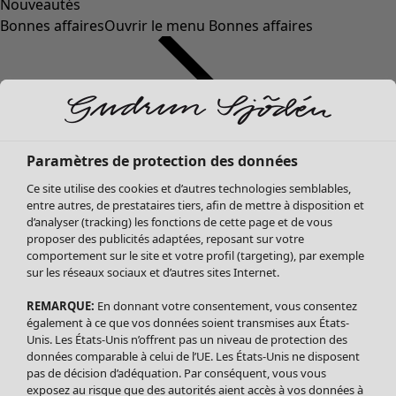
Nouveautés
Bonnes affaires
Ouvrir le menu Bonnes affaires
Paramètres de protection des données
Ce site utilise des cookies et d’autres technologies semblables,
entre autres, de prestataires tiers, afin de mettre à disposition et
d’analyser (tracking) les fonctions de cette page et de vous
proposer des publicités adaptées, reposant sur votre
Soldes Vêtements
comportement sur le site et votre profil (targeting), par exemple
sur les réseaux sociaux et d’autres sites Internet.
Tous les vêtements
Robes
REMARQUE:
En donnant votre consentement, vous consentez
Tuniques
également à ce que vos données soient transmises aux États-
Blouses
Unis. Les États-Unis n’offrent pas un niveau de protection des
données comparable à celui de l’UE. Les États-Unis ne disposent
Tops
pas de décision d’adéquation. Par conséquent, vous vous
Gilets
exposez au risque que des autorités aient accès à vos données à