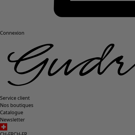
Connexion
Service client
Nos boutiques
Catalogue
Newsletter
CH-FR
CH-FR