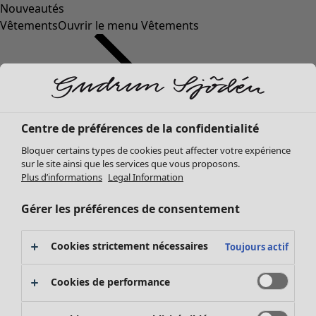
Nouveautés
Vêtements
Ouvrir le menu Vêtements
Centre de préférences de la confidentialité
Bloquer certains types de cookies peut affecter votre expérience
sur le site ainsi que les services que vous proposons.
Plus d’informations
Legal Information
Vêtements
Nouveautés
Gérer les préférences de consentement
Tous les vêtements
Robes
Cookies strictement nécessaires
Toujours actif
Tuniques
Tops
Cookies de performance
Chemises et blouses
Gilets