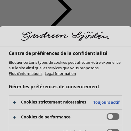
Vêtements
Nouveautés
Centre de préférences de la confidentialité
Tous les vêtements
Bloquer certains types de cookies peut affecter votre expérience
Robes
sur le site ainsi que les services que vous proposons.
Tuniques
Plus d’informations
Legal Information
Tops
Chemises et blouses
Gérer les préférences de consentement
Gilets
Pulls
Cookies strictement nécessaires
Toujours actif
Gilets sans manches
Manteaux & vestes
Cookies de performance
Pantalons
Jupes