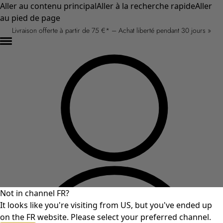
Aller au contenu principal
Aller à la recherche rapide
Aller
au pied de page
Livraison offerte à partir de 75 €* – Achat liberté pendant 30 jours »
Not in channel FR?
It looks like you're visiting from US, but you've ended up
on the FR website. Please select your preferred channel.