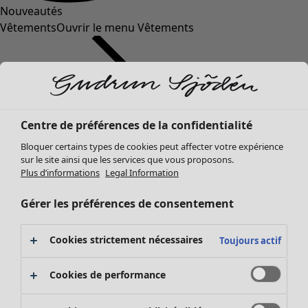
Nouveautés
Vêtements
Ouvrir le menu Vêtements
Centre de préférences de la confidentialité
Bloquer certains types de cookies peut affecter votre expérience
sur le site ainsi que les services que vous proposons.
Plus d’informations
Legal Information
Vêtements
Nouveautés
Gérer les préférences de consentement
Tous les vêtements
Robes
Cookies strictement nécessaires
Toujours actif
Tuniques
Tops
Cookies de performance
Chemises et blouses
Gilets