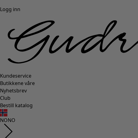
Logg inn
Kundeservice
Butikkene våre
Nyhetsbrev
Club
Bestill katalog
NO
NO