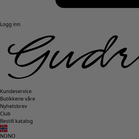
Logg inn
Kundeservice
Butikkene våre
Nyhetsbrev
Club
Bestill katalog
NO
NO