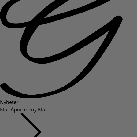
Nyheter
Klær
Åpne meny Klær