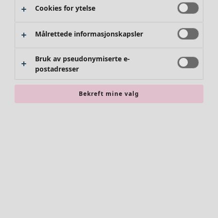
Cookies for ytelse
Målrettede informasjonskapsler
Bruk av pseudonymiserte e-
postadresser
Bekreft mine valg
Tilbehør
Alle tilbehør
Skjerf
Leggings