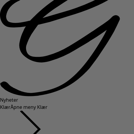
Nyheter
Klær
Åpne meny Klær