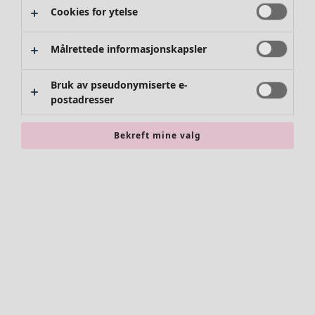
Cookies for ytelse
Målrettede informasjonskapsler
Bruk av pseudonymiserte e-
postadresser
Bekreft mine valg
Tilbehør
Alle tilbehør
Skjerf
Leggings