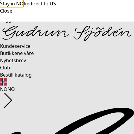
Stay in NO
Redirect to US
Close
Logg inn
Kundeservice
Butikkene våre
Nyhetsbrev
Club
Bestill katalog
NO
NO