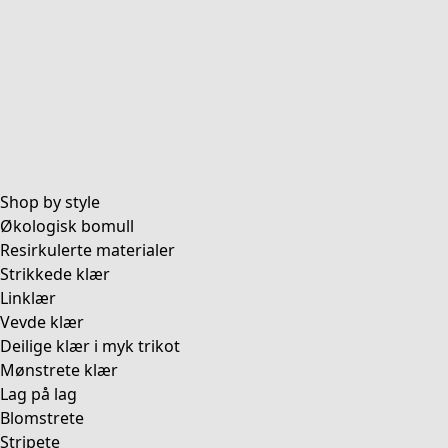
Shop by style
Økologisk bomull
Resirkulerte materialer
Strikkede klær
Linklær
Vevde klær
Deilige klær i myk trikot
Mønstrete klær
Lag på lag
Blomstrete
Stripete