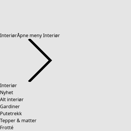
Interiør
Åpne meny Interiør
Interiør
Nyhet
Alt interiør
Gardiner
Putetrekk
Tepper & matter
Frotté