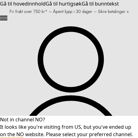
Gå til hovedinnhold
Gå til hurtigsøk
Gå til bunntekst
Fri frakt over 750 kr* – Åpent kjøp i 30 dager – Sikre betalinger »
Not in channel NO?
It looks like you're visiting from US, but you've ended up
on the NO website. Please select your preferred channel.