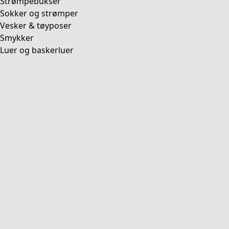
Strømpebukser
Sokker og strømper
Vesker & tøyposer
Smykker
Luer og baskerluer