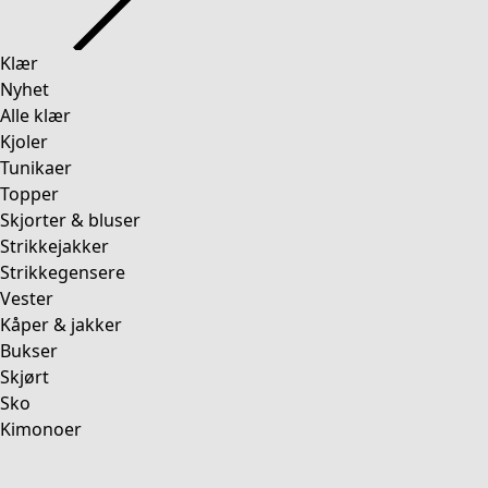
Klær
Nyhet
Alle klær
Kjoler
Tunikaer
Topper
Skjorter & bluser
Strikkejakker
Strikkegensere
Vester
Kåper & jakker
Bukser
Skjørt
Sko
Kimonoer