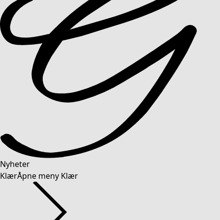
Nyheter
Klær
Åpne meny Klær