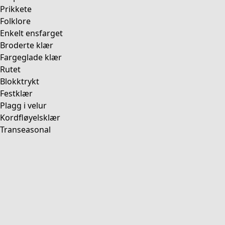
Prikkete
Folklore
Enkelt ensfarget
Broderte klær
Fargeglade klær
Rutet
Blokktrykt
Festklær
Plagg i velur
Kordfløyelsklær
Transeasonal