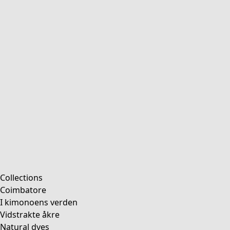
Collections
Coimbatore
I kimonoens verden
Vidstrakte åkre
Natural dyes