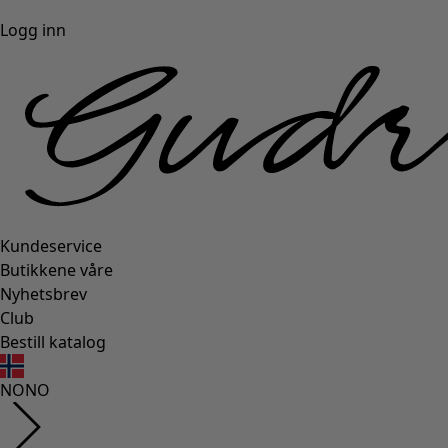
Logg inn
Kundeservice
Butikkene våre
Nyhetsbrev
Club
Bestill katalog
NO
NO