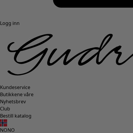
Logg inn
Kundeservice
Butikkene våre
Nyhetsbrev
Club
Bestill katalog
NO
NO