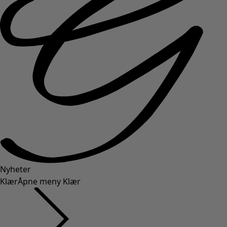
Nyheter
Klær
Åpne meny Klær