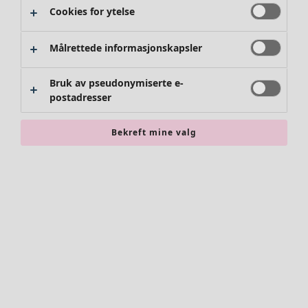
Cookies for ytelse
Målrettede informasjonskapsler
Bruk av pseudonymiserte e-
postadresser
Bekreft mine valg
Tilbehør
Alle tilbehør
Skjerf
Leggings