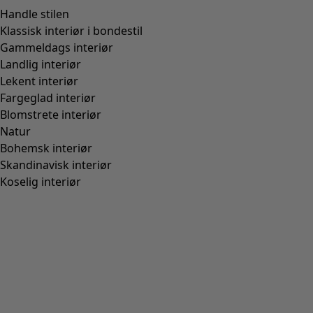
Handle stilen
Klassisk interiør i bondestil
Gammeldags interiør
Landlig interiør
Lekent interiør
Fargeglad interiør
Blomstrete interiør
Natur
Bohemsk interiør
Skandinavisk interiør
Koselig interiør