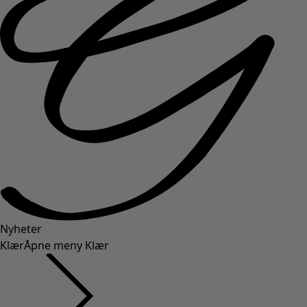
Nyheter
Klær
Åpne meny Klær