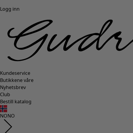
Logg inn
Kundeservice
Butikkene våre
Nyhetsbrev
Club
Bestill katalog
NO
NO