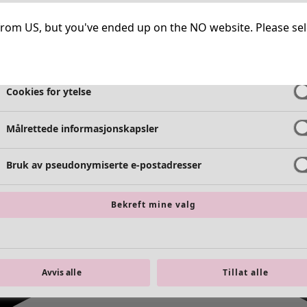
Helt nødvendige informasjonskapsler
Alltid 
ng from US, but you've ended up on the NO website. Please se
Cookies for funksjonalitet
Alltid 
Cookies for ytelse
Målrettede informasjonskapsler
Bruk av pseudonymiserte e-postadresser
Bekreft mine valg
Avvis alle
Tillat alle