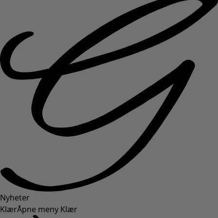
Nyheter
Klær
Åpne meny Klær