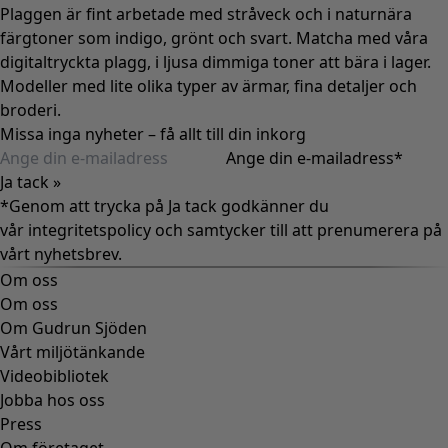
Plaggen är fint arbetade med stråveck och i naturnära
färgtoner som indigo, grönt och svart. Matcha med våra
digitaltryckta plagg, i ljusa dimmiga toner att bära i lager.
Modeller med lite olika typer av ärmar, fina detaljer och
broderi.
Missa inga nyheter – få allt till din inkorg
Ange din e-mailadress
*
Ja tack »
*Genom att trycka på Ja tack godkänner du
vår
integritetspolicy
och samtycker till att prenumerera på
vårt nyhetsbrev.
Om oss
Om oss
Om Gudrun Sjöden
Vårt miljötänkande
Videobibliotek
Jobba hos oss
Press