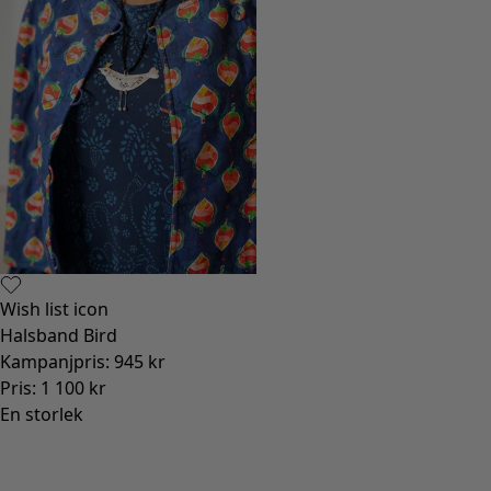
Wish list icon
Halsband Bird
Kampanjpris
:
945 kr
Pris
:
1 100 kr
En storlek