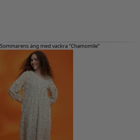
Sommarens äng med vackra ”Chamomile”