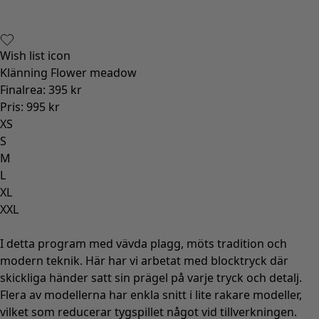
Wish list icon
Klänning Flower meadow
Finalrea
:
395 kr
Pris
:
995 kr
XS
S
M
L
XL
XXL
I detta program med vävda plagg, möts tradition och
modern teknik. Här har vi arbetat med blocktryck där
skickliga händer satt sin prägel på varje tryck och detalj.
Flera av modellerna har enkla snitt i lite rakare modeller,
vilket som reducerar tygspillet något vid tillverkningen.