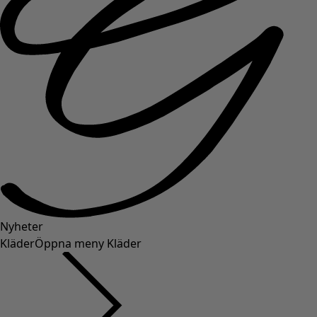
Nyheter
Kläder
Öppna meny Kläder