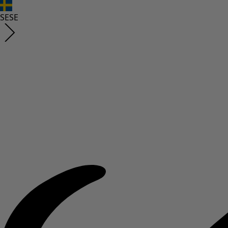
SE
SE