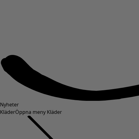
Nyheter
Kläder
Öppna meny Kläder