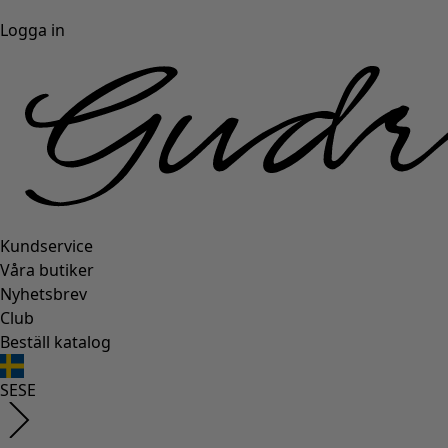
Logga in
Kundservice
Våra butiker
Nyhetsbrev
Club
Beställ katalog
SE
SE