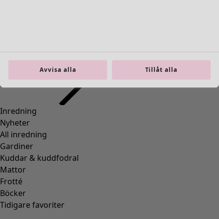
Gå till 4
Fler färger
Avvisa alla
Tillåt alla