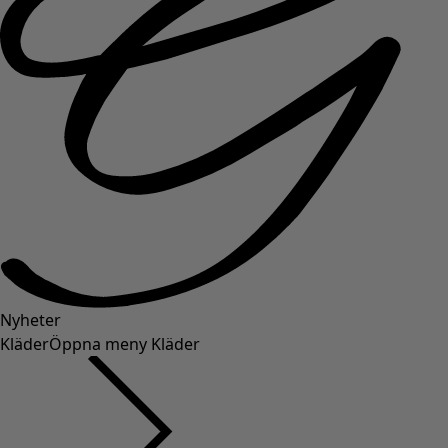
Nyheter
Kläder
Öppna meny Kläder