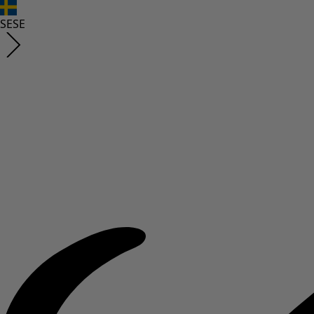
SE
SE