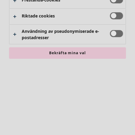
Riktade cookies
Användning av pseudonymiserade e-
postadresser
Bekräfta mina val
Accessoarer
Alla accessoarer
Sjalar
Leggings