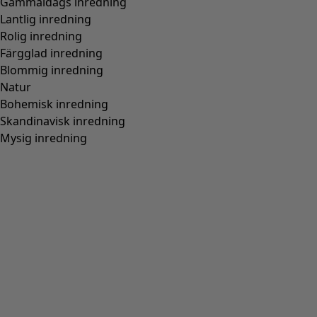
Gammaldags inredning
Lantlig inredning
Rolig inredning
Färgglad inredning
Blommig inredning
Natur
Bohemisk inredning
Skandinavisk inredning
Mysig inredning