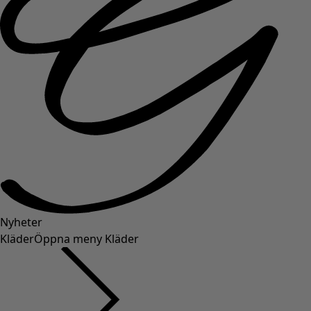
Nyheter
Kläder
Öppna meny Kläder