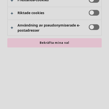
Riktade cookies
Användning av pseudonymiserade e-
postadresser
Bekräfta mina val
Accessoarer
Alla accessoarer
Sjalar
Leggings