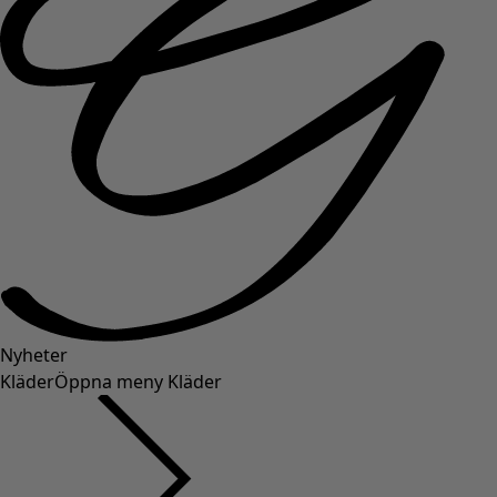
Nyheter
Kläder
Öppna meny Kläder