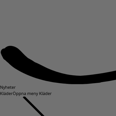
Nyheter
Kläder
Öppna meny Kläder