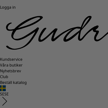
Logga in
Kundservice
Våra butiker
Nyhetsbrev
Club
Beställ katalog
SE
SE