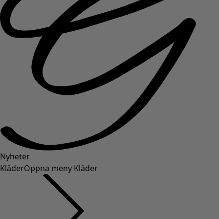
Nyheter
Kläder
Öppna meny Kläder