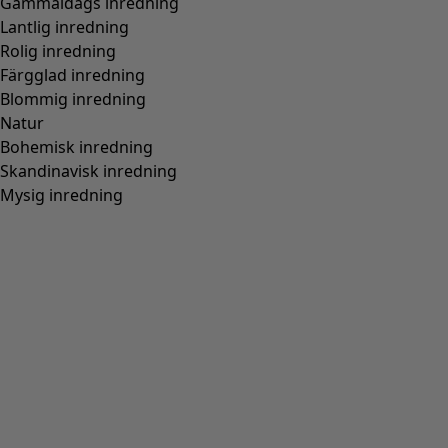
Gammaldags inredning
Lantlig inredning
Rolig inredning
Färgglad inredning
Blommig inredning
Natur
Bohemisk inredning
Skandinavisk inredning
Mysig inredning