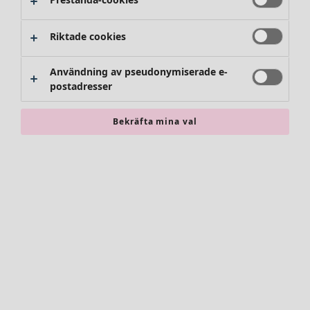
Riktade cookies
Användning av pseudonymiserade e-
postadresser
Bekräfta mina val
Accessoarer
Alla accessoarer
Sjalar
Leggings