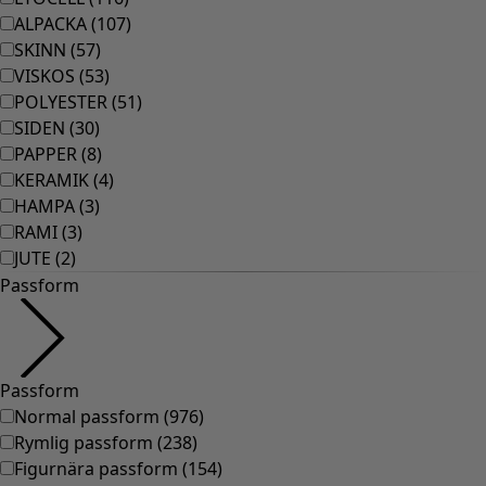
ALPACKA
(
107
)
SKINN
(
57
)
VISKOS
(
53
)
POLYESTER
(
51
)
SIDEN
(
30
)
PAPPER
(
8
)
KERAMIK
(
4
)
HAMPA
(
3
)
RAMI
(
3
)
JUTE
(
2
)
Passform
Passform
Normal passform
(
976
)
Rymlig passform
(
238
)
Figurnära passform
(
154
)