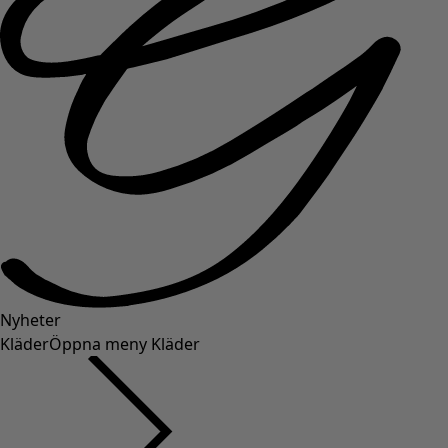
Nyheter
Kläder
Öppna meny Kläder