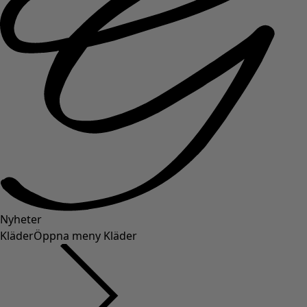
Nyheter
Kläder
Öppna meny Kläder