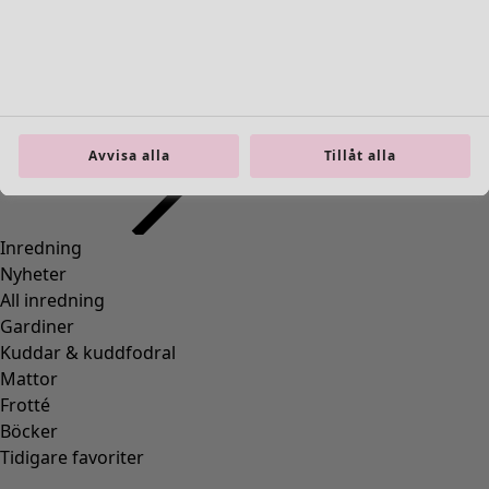
Fler färger
Avvisa alla
Tillåt alla