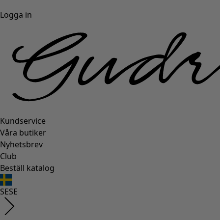
Logga in
Kundservice
Våra butiker
Nyhetsbrev
Club
Beställ katalog
SE
SE