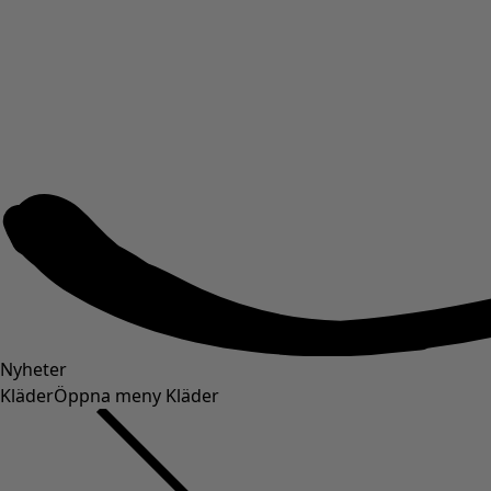
Nyheter
Kläder
Öppna meny Kläder