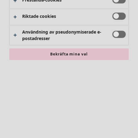
Riktade cookies
Användning av pseudonymiserade e-
postadresser
Bekräfta mina val
Accessoarer
Alla accessoarer
Sjalar
Leggings