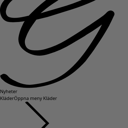
Nyheter
Kläder
Öppna meny Kläder