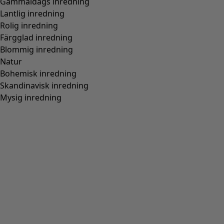
Gammaldags inredning
Lantlig inredning
Rolig inredning
Färgglad inredning
Blommig inredning
Natur
Bohemisk inredning
Skandinavisk inredning
Mysig inredning