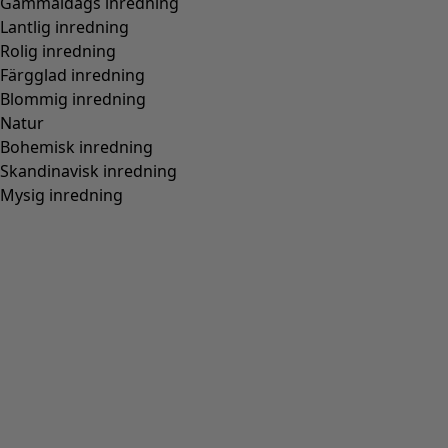
Gammaldags inredning
Lantlig inredning
Rolig inredning
Färgglad inredning
Blommig inredning
Natur
Bohemisk inredning
Skandinavisk inredning
Mysig inredning