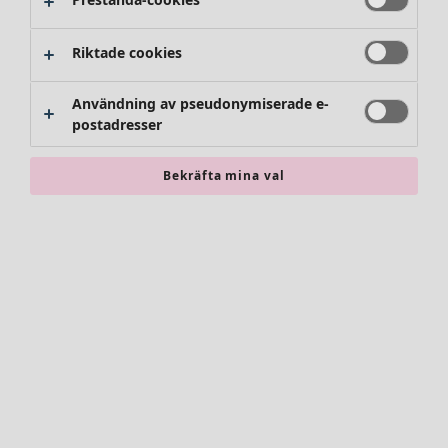
Byxor
Kjolar
Skor
Riktade cookies
Kimonos
Användning av pseudonymiserade e-
postadresser
Bekräfta mina val