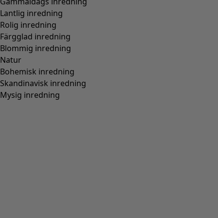
Gammaldags inredning
Lantlig inredning
Rolig inredning
Färgglad inredning
Blommig inredning
Natur
Bohemisk inredning
Skandinavisk inredning
Mysig inredning