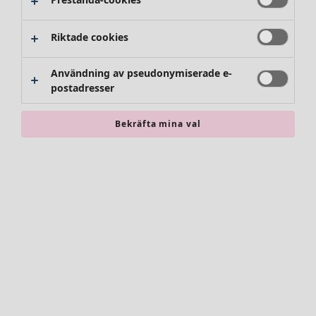
Riktade cookies
Användning av pseudonymiserade e-
postadresser
Bekräfta mina val
Accessoarer
Alla accessoarer
Sjalar
Leggings