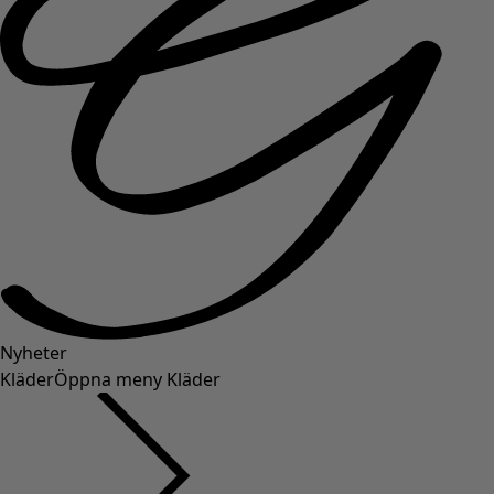
Nyheter
Kläder
Öppna meny Kläder