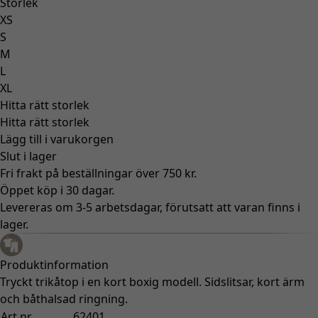
Storlek
XS
S
M
L
XL
Hitta rätt storlek
Hitta rätt storlek
Lägg till i varukorgen
Slut i lager
Fri frakt på beställningar över 750 kr.
Öppet köp i 30 dagar.
Levereras om 3-5 arbetsdagar, förutsatt att varan finns i
lager.
Produktinformation
Tryckt trikåtop i en kort boxig modell. Sidslitsar, kort ärm
och båthalsad ringning.
Art.nr
62401