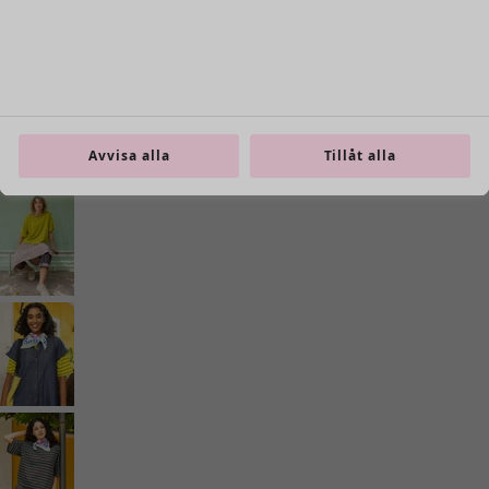
Avvisa alla
Tillåt alla