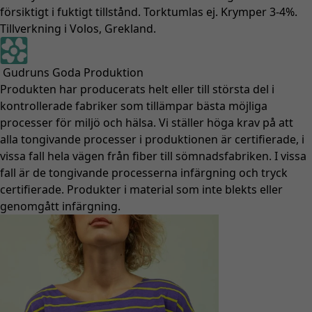
försiktigt i fuktigt tillstånd. Torktumlas ej. Krymper 3-4%.
Tillverkning i Volos, Grekland.
Gudruns Goda Produktion
Produkten har producerats helt eller till största del i
kontrollerade fabriker som tillämpar bästa möjliga
processer för miljö och hälsa. Vi ställer höga krav på att
alla tongivande processer i produktionen är certifierade, i
vissa fall hela vägen från fiber till sömnadsfabriken. I vissa
fall är de tongivande processerna infärgning och tryck
certifierade. Produkter i material som inte blekts eller
genomgått infärgning.