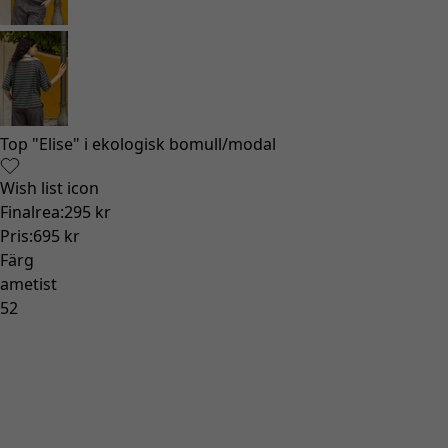
Top "Elise" i ekologisk bomull/modal
Wish list icon
Finalrea
:
295 kr
Pris
:
695 kr
Färg
ametist
52