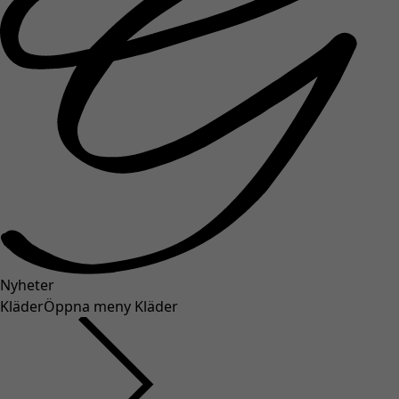
Nyheter
Kläder
Öppna meny Kläder