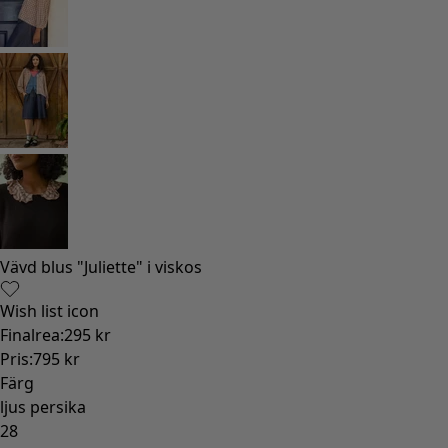
Vävd blus "Juliette" i viskos
Wish list icon
Finalrea
:
295 kr
Pris
:
795 kr
Färg
ljus persika
28