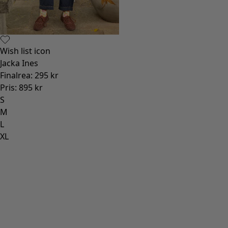
Wish list icon
Jacka Ines
Finalrea
:
295 kr
Pris
:
895 kr
S
M
L
XL