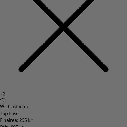
+
2
Wish list icon
Top Elise
Finalrea
:
295 kr
Pris
:
695 kr