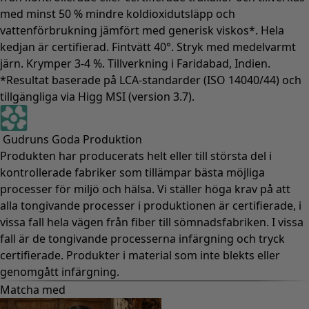
med minst 50 % mindre koldioxidutsläpp och
vattenförbrukning jämfört med generisk viskos*. Hela
kedjan är certifierad. Fintvätt 40°. Stryk med medelvarmt
järn. Krymper 3-4 %. Tillverkning i Faridabad, Indien.
*Resultat baserade på LCA-standarder (ISO 14040/44) och
tillgängliga via Higg MSI (version 3.7).
Gudruns Goda Produktion
Produkten har producerats helt eller till största del i
kontrollerade fabriker som tillämpar bästa möjliga
processer för miljö och hälsa. Vi ställer höga krav på att
alla tongivande processer i produktionen är certifierade, i
vissa fall hela vägen från fiber till sömnadsfabriken. I vissa
fall är de tongivande processerna infärgning och tryck
certifierade. Produkter i material som inte blekts eller
genomgått infärgning.
Matcha med