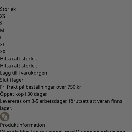
Storlek
XS
S
M
L
XL
XXL
Hitta rätt storlek
Hitta rätt storlek
Lägg till i varukorgen
Slut i lager
Fri frakt på beställningar över 750 kr.
Öppet köp i 30 dagar.
Levereras om 3-5 arbetsdagar, förutsatt att varan finns i
lager.
Produktinformation
Vävrutig blus i en rak modell med V-ringning och volang