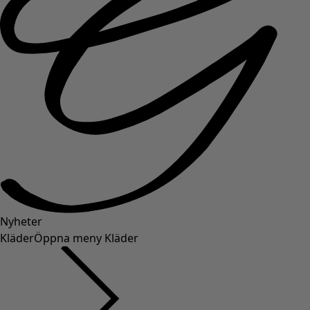
Nyheter
Kläder
Öppna meny Kläder