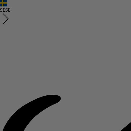
SE
SE