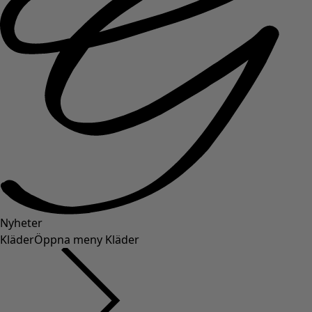
Nyheter
Kläder
Öppna meny Kläder