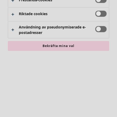
Riktade cookies
Användning av pseudonymiserade e-
postadresser
Bekräfta mina val
Accessoarer
Alla accessoarer
Sjalar
Leggings