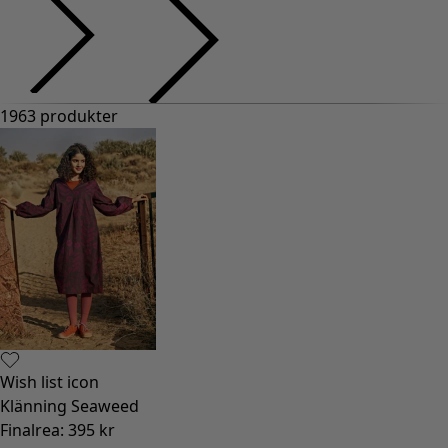
1963 produkter
Wish list icon
Klänning Seaweed
Finalrea
:
395 kr