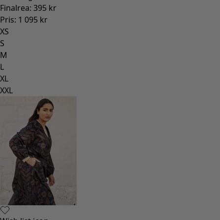
Finalrea
:
395 kr
Pris
:
1 095 kr
XS
S
M
L
XL
XXL