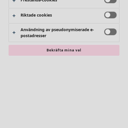
Byxor
Kjolar
Skor
Riktade cookies
Kimonos
Användning av pseudonymiserade e-
postadresser
Bekräfta mina val