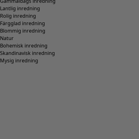
Gammaldags inredning
Lantlig inredning
Rolig inredning
Färgglad inredning
Blommig inredning
Natur
Bohemisk inredning
Skandinavisk inredning
Mysig inredning