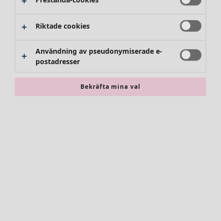
Byxor
Kjolar
Skor
Riktade cookies
Kimonos
Användning av pseudonymiserade e-
postadresser
Bekräfta mina val