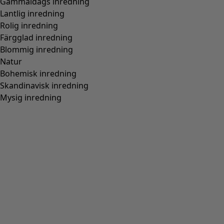
Gammaldags inredning
Lantlig inredning
Rolig inredning
Färgglad inredning
Blommig inredning
Natur
Bohemisk inredning
Skandinavisk inredning
Mysig inredning