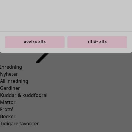
Avvisa alla
Tillåt alla