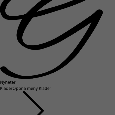
Nyheter
Kläder
Öppna meny Kläder